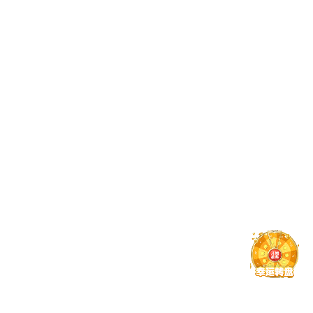
赛况实时推送
开云体育app官方在线入口-开云 欢迎您就本政策提出
宝贵意见，帮助提升隐私保护水平。...
开云体育app官方在线入口-开云
以模块化方式呈现开云体育app
官方在线入口数据组件，站点...