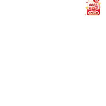
在足球世界的浩瀚星空中，每一次世界杯的预演都
像是一场精心编排的天体运转。而当伊比利...
2026-06-23
英格兰vs克罗地亚2026世界杯角球战术
在世界杯的舞台上，每一场强强对话都可能因一个
细微的战术调整而改写历史。英格兰与克罗...